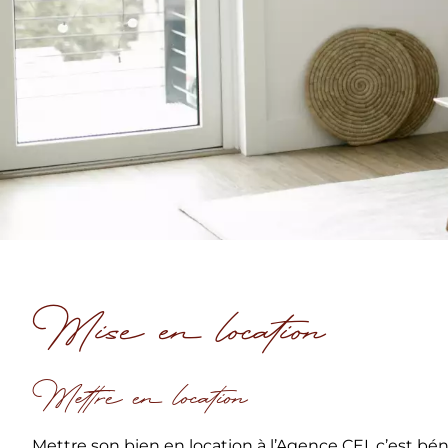
Mise en location
Mettre en location
Mettre son bien en location à l’Agence CEI, c’est bén