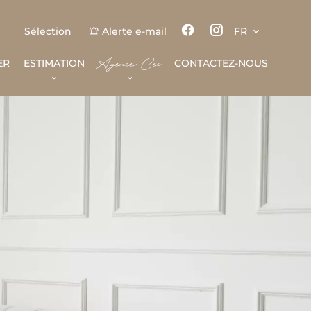
Sélection
Alerte e-mail
FR
Agence Cei
ER
ESTIMATION
CONTACTEZ-NOUS