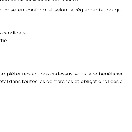
on, mise en conformité selon la règlementation qui
es candidats
rtie
ompléter nos actions ci-dessus, vous faire bénéficier
al dans toutes les démarches et obligations liées à