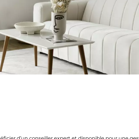
éficier d’un conseiller expert et disponible pour une ges