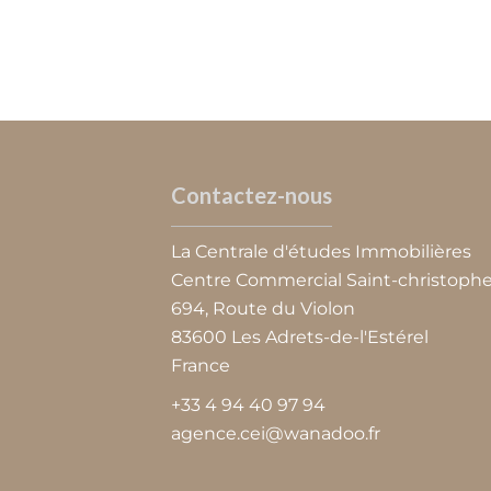
Contactez-nous
La Centrale d'études Immobilières
Centre Commercial Saint-christoph
694, Route du Violon
83600
Les Adrets-de-l'Estérel
France
+33 4 94 40 97 94
agence.cei@wanadoo.fr