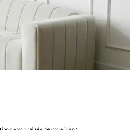
tion personnalisée de votre bien :