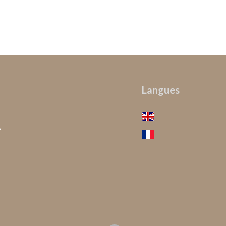
Langues
e