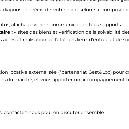
n diagnostic précis de votre bien selon sa compositi
tos, affichage vitrine, communication tous supports
aire :
visites des biens et vérification de la solvabilité d
actes et réalisation de l’état des lieux d’entrée et de so
ion locative externalisée (*partenariat Gest&Loc) pour c
lles du marché, et vous apporter un accompagnement tot
fres, contactez-nous pour en discuter ensemble