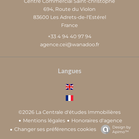
Centre Commercial Saint-christophe
694, Route du Violon
83600
Les Adrets-de-l'Estérel
France
+33 4 94 40 97 94
agence.cei@wanadoo.fr
Langues
©2026 La Centrale d'études Immobilières
Mentions légales
Honoraires d'agence
Design by
Changer ses préférences cookies
Apimo™