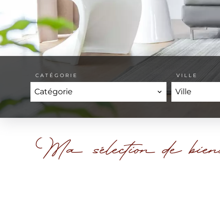
CATÉGORIE
VILLE
Catégorie
Ville
Ma sélection de bien