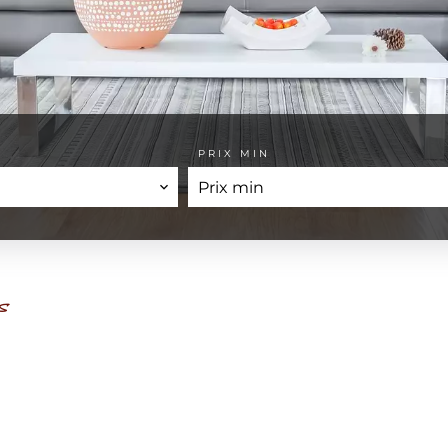
PRIX MIN
s