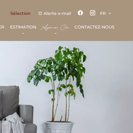
Sélection
Alerte e-mail
FR
Agence Cei
ER
ESTIMATION
CONTACTEZ-NOUS