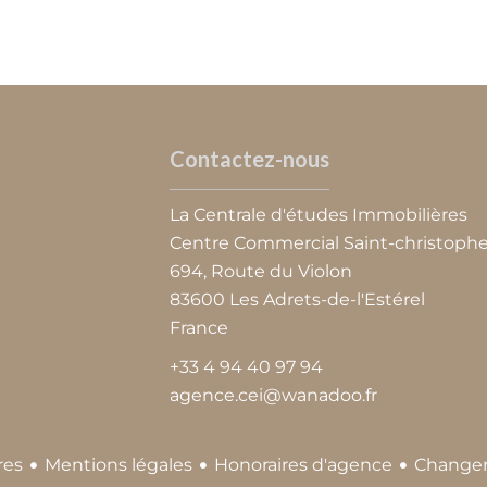
Contactez-nous
La Centrale d'études Immobilières
Centre Commercial Saint-christoph
694, Route du Violon
83600
Les Adrets-de-l'Estérel
France
+33 4 94 40 97 94
agence.cei@wanadoo.fr
Mentions légales
Honoraires d'agence
Changer
res