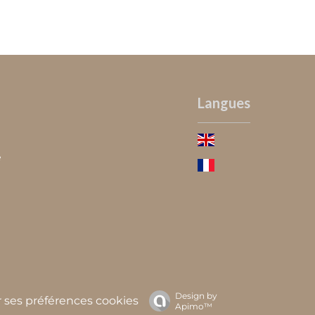
Langues
e
Design by
 ses préférences cookies
Apimo™