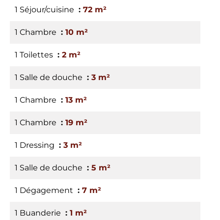
1 Séjour/cuisine
72 m²
1 Chambre
10 m²
1 Toilettes
2 m²
1 Salle de douche
3 m²
1 Chambre
13 m²
1 Chambre
19 m²
1 Dressing
3 m²
1 Salle de douche
5 m²
1 Dégagement
7 m²
1 Buanderie
1 m²