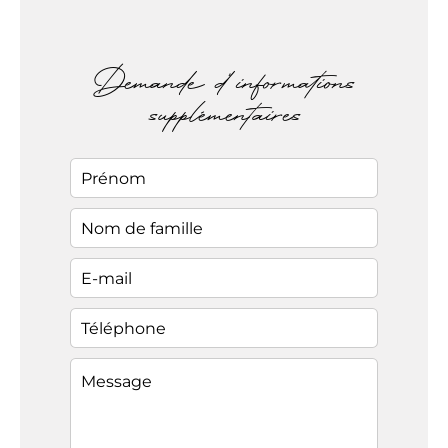
Demande d'informations
supplémentaires