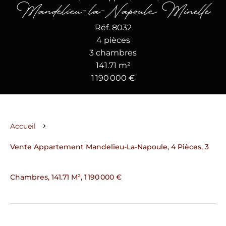
Mandelieu-la-Napoule Minelle
Réf. 8032
4 pièces
3 chambres
141.71 m²
1 190 000 €
Accueil
Vente Appartement Mandelieu-La-Napoule, 4 Pièces, 3
Chambres, 141.71 M², 1 190 000 €