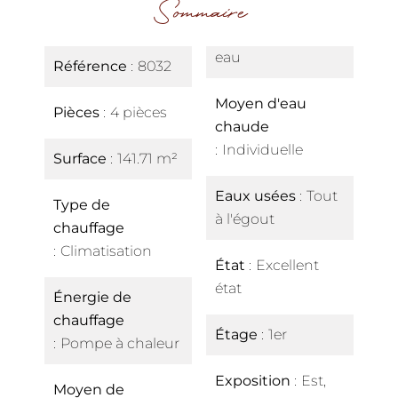
Sommaire
eau
Référence
8032
Moyen d'eau
Pièces
4 pièces
chaude
Individuelle
Surface
141.71 m²
Eaux usées
Tout
Type de
à l'égout
chauffage
Climatisation
État
Excellent
état
Énergie de
chauffage
Étage
1er
Pompe à chaleur
Exposition
Est,
Moyen de