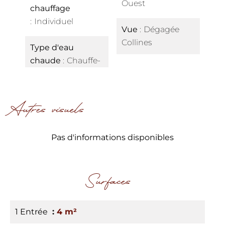
Ouest
chauffage
Individuel
Vue
Dégagée
Collines
Type d'eau
chaude
Chauffe-
Autres visuels
Pas d'informations disponibles
Surfaces
1 Entrée
4 m²