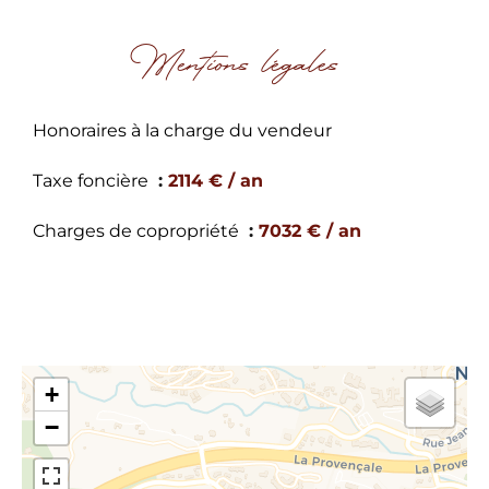
Mentions légales
Honoraires à la charge du vendeur
Taxe foncière
2114 € / an
Charges de copropriété
7032 € / an
+
−