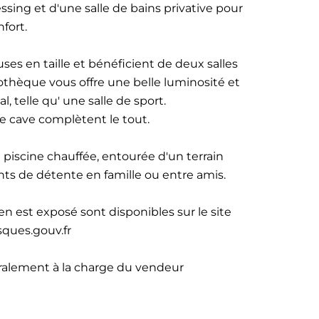
sing et d'une salle de bains privative pour
fort.
s en taille et bénéficient de deux salles
thèque vous offre une belle luminosité et
l, telle qu' une salle de sport.
e cave complètent le tout.
e piscine chauffée, entourée d'un terrain
s de détente en famille ou entre amis.
en est exposé sont disponibles sur le site
sques.gouv.fr
gralement à la charge du vendeur