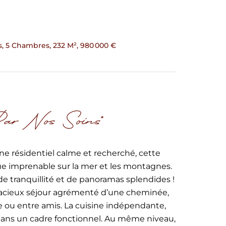
es, 5 Chambres, 232 M², 980 000 €
Par Nos Soins*
e résidentiel calme et recherché, cette
vue imprenable sur la mer et les montagnes.
e tranquillité et de panoramas splendides !
 spacieux séjour agrémenté d’une cheminée,
e ou entre amis. La cuisine indépendante,
ans un cadre fonctionnel. Au même niveau,