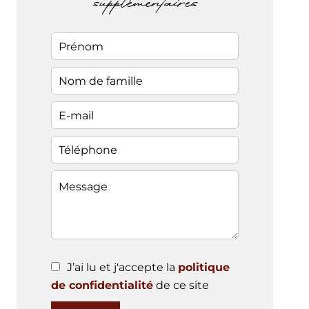
supplémentaires
J’ai lu et j'accepte la
politique
de confidentialité
de ce site