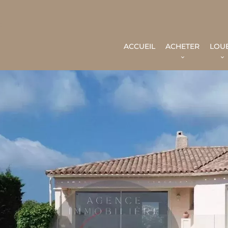
ACCUEIL
ACHETER
LOU