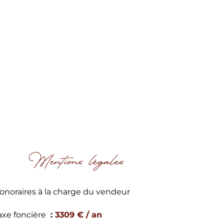
Mentions légales
onoraires à la charge du vendeur
axe foncière
3309 € / an