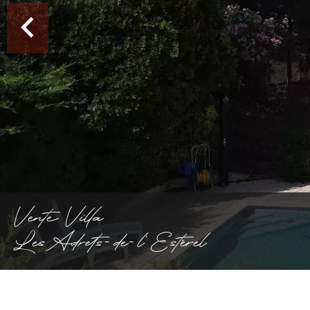
Vente Villa
Les Adrets-de-l'Estérel