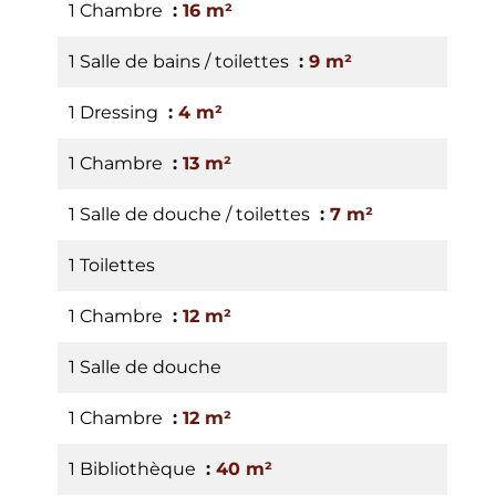
1 Chambre
16 m²
1 Salle de bains / toilettes
9 m²
1 Dressing
4 m²
1 Chambre
13 m²
1 Salle de douche / toilettes
7 m²
1 Toilettes
1 Chambre
12 m²
1 Salle de douche
1 Chambre
12 m²
1 Bibliothèque
40 m²