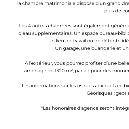
la chambre matrimoniale dispose d'un grand dres
plus de con
Les 4 autres chambres sont également généreuse
d’eau supplémentaires. Un espace bureau-biblio
un lieu de travail ou de détente idéa
Un garage, une buanderie et un
À l’extérieur, vous pourrez profiter d’une bell
aménagé de 1320 m², parfait pour des moment
Les informations sur les risques auxquels ce bi
Géorisques : geori
*Les honoraires d'agence seront inté