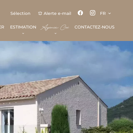
Sélection
Alerte e-mail
FR
Agence Cei
ER
ESTIMATION
CONTACTEZ-NOUS