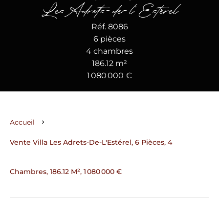
Les Adrets-de-l'Estérel
Réf. 8086
6 pièces
4 chambres
186.12 m²
1 080 000 €
Accueil
Vente Villa Les Adrets-De-L'Estérel, 6 Pièces, 4
Chambres, 186.12 M², 1 080 000 €