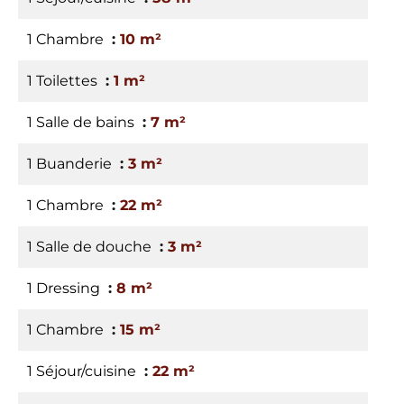
1 Chambre
10 m²
1 Toilettes
1 m²
1 Salle de bains
7 m²
1 Buanderie
3 m²
1 Chambre
22 m²
1 Salle de douche
3 m²
1 Dressing
8 m²
1 Chambre
15 m²
1 Séjour/cuisine
22 m²