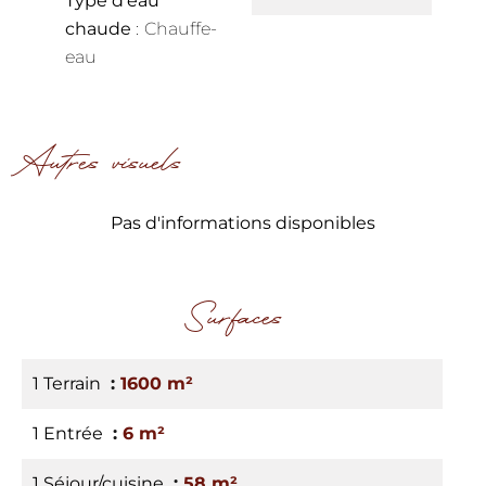
Type d'eau
chaude
Chauffe-
eau
Autres visuels
Pas d'informations disponibles
Surfaces
1 Terrain
1600 m²
1 Entrée
6 m²
1 Séjour/cuisine
58 m²