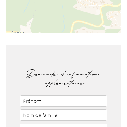
Demande d'informations
supplémentaires