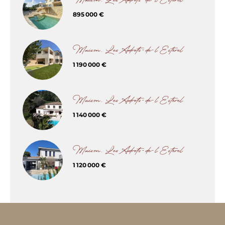
Maison, Les Adrets-de-l'Estérel
895 000 €
Maison, Les Adrets-de-l'Estérel
1 190 000 €
Maison, Les Adrets-de-l'Estérel
1 140 000 €
Maison, Les Adrets-de-l'Estérel
1 120 000 €