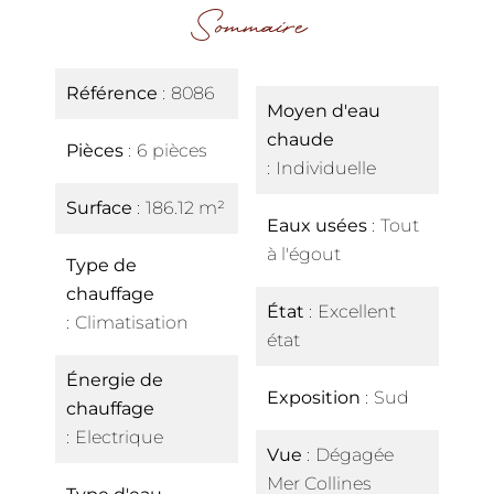
Sommaire
Référence
8086
Moyen d'eau
chaude
Pièces
6 pièces
Individuelle
Surface
186.12 m²
Eaux usées
Tout
à l'égout
Type de
chauffage
État
Excellent
Climatisation
état
Énergie de
Exposition
Sud
chauffage
Electrique
Vue
Dégagée
Mer Collines