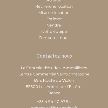
Acheter
Recherche location
Mise en location
Estimer
Vendre
Notre équipe
Contactez-nous
Contactez-nous
La Centrale d'études Immobilières
Centre Commercial Saint-christophe
694, Route du Violon
83600
Les Adrets-de-l'Estérel
France
+33 4 94 40 97 94
agence.cei@wanadoo.fr