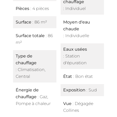
chauffage
Pièces
4 pièces
Individuel
Surface
86 m²
Moyen d'eau
chaude
Surface totale
86
Individuelle
m²
Eaux usées
Type de
Station
chauffage
d'épuration
Climatisation,
Central
État
Bon état
Énergie de
Exposition
Sud
chauffage
Gaz,
Pompe à chaleur
Vue
Dégagée
Collines