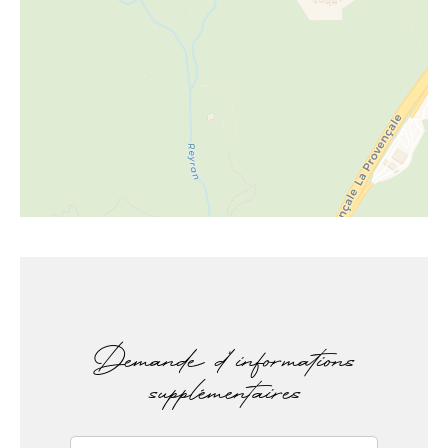
Demande d'informations
supplémentaires