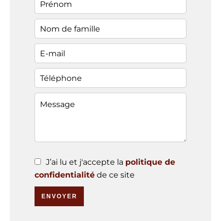
J’ai lu et j'accepte la
politique de
confidentialité
de ce site
ENVOYER