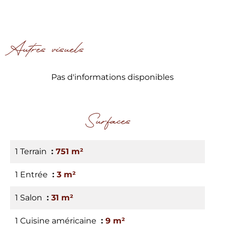
Autres visuels
Pas d'informations disponibles
Surfaces
1 Terrain
751 m²
1 Entrée
3 m²
1 Salon
31 m²
1 Cuisine américaine
9 m²