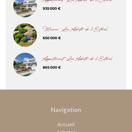
Appartement, Les Adrets-de-l'Estérel
935 000 €
Maison, Les Adrets-de-l'Estérel
650 000 €
Appartement, Les Adrets-de-l'Estérel
865 000 €
Navigation
Accueil