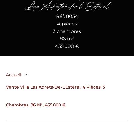
Les Adrets-de-l'Estérel
Réf. 8054
4 pièces
3 chambres
86 m²
455 000 €
Accueil
Vente Villa Les Adrets-De-L'Estérel, 4 Pièces, 3
Chambres, 86 M², 455 000 €