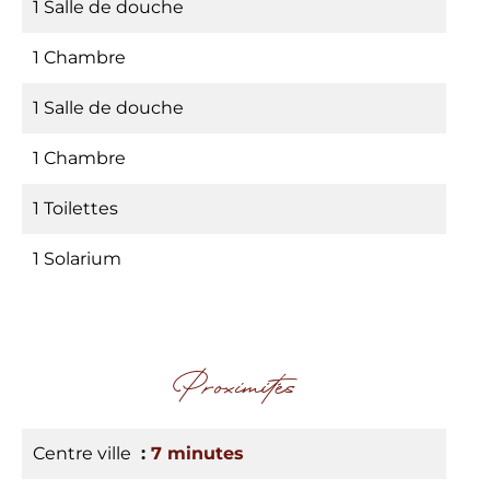
1 Salle de douche
1 Chambre
1 Salle de douche
1 Chambre
1 Toilettes
1 Solarium
Proximités
Centre ville
7 minutes