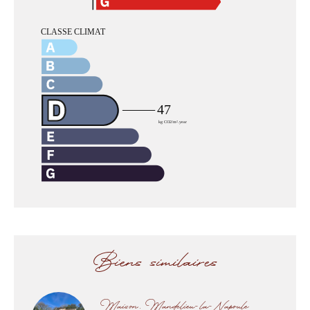
Biens similaires
Maison, Mandelieu-la-Napoule