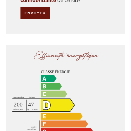
confidentialité
de ce site
ENVOYER
Efficacité énergétique