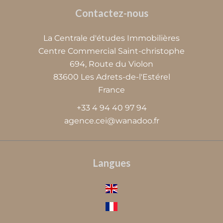
Contactez-nous
La Centrale d'études Immobilières
Centre Commercial Saint-christophe
694, Route du Violon
83600
Les Adrets-de-l'Estérel
France
+33 4 94 40 97 94
agence.cei@wanadoo.fr
Langues