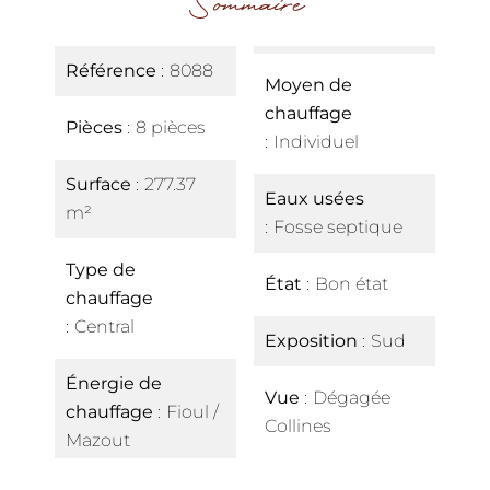
Sommaire
Référence
8088
Moyen de
chauffage
Pièces
8 pièces
Individuel
Surface
277.37
Eaux usées
m²
Fosse septique
Type de
État
Bon état
chauffage
Central
Exposition
Sud
Énergie de
Vue
Dégagée
chauffage
Fioul /
Collines
Mazout